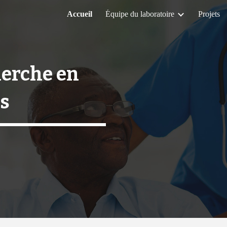
Accueil
Équipe du laboratoire
Projets
ip to main content
Skip to navigat
herche en
es