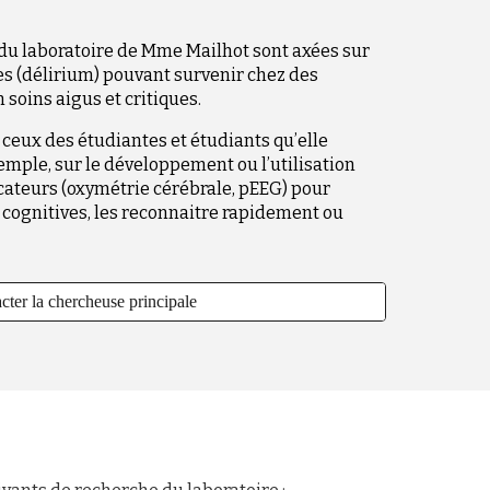
 du laboratoire de Mme Mailhot sont axées sur
es (délirium) pouvant survenir chez des
soins aigus et critiques.
 ceux des étudiantes et étudiants qu’elle
emple, sur le développement ou l’utilisation
cateurs (oxymétrie cérébrale, pEEG) pour
 cognitives, les reconnaitre rapidement ou
cter la chercheuse principale